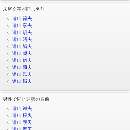
末尾文字が同じ名前
遠山 節夫
遠山 享夫
遠山 規夫
遠山 昭夫
遠山 鯖夫
遠山 貞夫
遠山 儀夫
遠山 菊夫
遠山 民夫
遠山 鐵夫
男性で同じ運勢の名前
遠山 鐵夫
遠山 桜火
遠山 護天
遠山 魔王