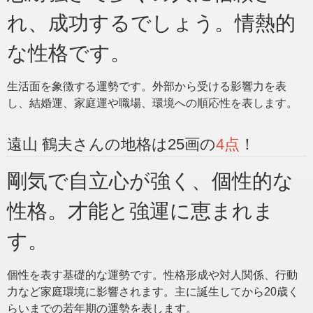
れ、成功するでしょう。情熱的
な性格です。
生活面を象徴する運勢です。外部から受ける影響力を表
し、結婚運、家庭運や職場、環境への順応性を表します。
遠山 鶴夫さんの地格は25画の
4点
！
剛気で自立心が強く、個性的な
性格。才能と強運に恵まれま
す。
個性を表す基礎的な運勢です。性格形成や対人関係、行動
力など家庭環境に影響されます。主に誕生してから20歳く
らいまでの若年期の運勢を表します。