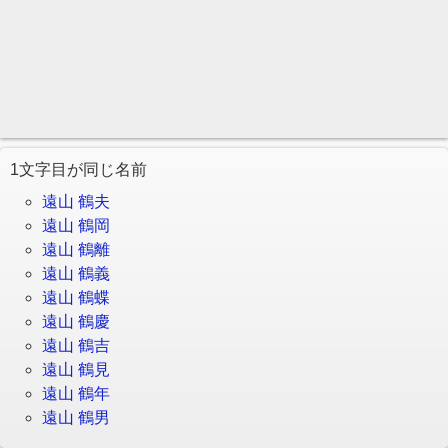
1文字目が同じ名前
遠山 鶴夫
遠山 鶴岡
遠山 鶴離
遠山 鶴義
遠山 鶴蝶
遠山 鶴慶
遠山 鶴吉
遠山 鶴見
遠山 鶴年
遠山 鶴男