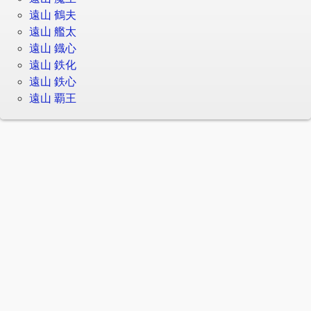
遠山 鶴夫
遠山 艦太
遠山 鐡心
遠山 鉄化
遠山 鉄心
遠山 覇王