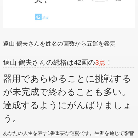
遠山 鶴夫さんを姓名の画数から五運を鑑定
遠山 鶴夫さんの総格は42画の
3点
！
器用であらゆることに挑戦する
が未完成で終わることも多い。
達成するようにがんばりましょ
う。
あなたの人生を表す1番重要な運勢です。生涯を通じて影響