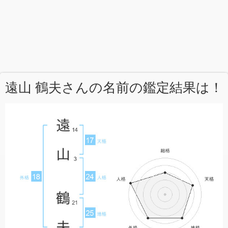
遠山 鶴夫さんの名前の鑑定結果は！