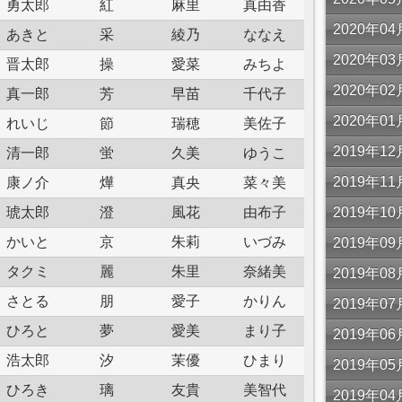
勇太郎
紅
麻里
真由香
2020年
あきと
采
綾乃
ななえ
2020年
晋太郎
操
愛菜
みちよ
2020年
真一郎
芳
早苗
千代子
2020年
れいじ
節
瑞穂
美佐子
2019年
清一郎
蛍
久美
ゆうこ
2019年
康ノ介
燁
真央
菜々美
琥太郎
澄
風花
由布子
2019年
かいと
京
朱莉
いづみ
2019年
タクミ
麗
朱里
奈緒美
2019年
さとる
朋
愛子
かりん
2019年
ひろと
夢
愛美
まり子
2019年
浩太郎
汐
茉優
ひまり
2019年
ひろき
璃
友貴
美智代
2019年