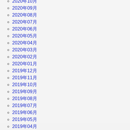
2020年10月
2020年09月
2020年08月
2020年07月
2020年06月
2020年05月
2020年04月
2020年03月
2020年02月
2020年01月
2019年12月
2019年11月
2019年10月
2019年09月
2019年08月
2019年07月
2019年06月
2019年05月
2019年04月