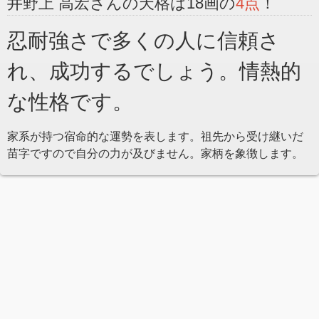
井野上 高宏さんの天格は18画の
4点
！
忍耐強さで多くの人に信頼さ
れ、成功するでしょう。情熱的
な性格です。
家系が持つ宿命的な運勢を表します。祖先から受け継いだ
苗字ですので自分の力が及びません。家柄を象徴します。