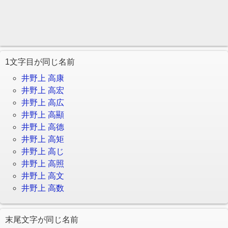
1文字目が同じ名前
井野上 高康
井野上 高宏
井野上 高広
井野上 高顯
井野上 高德
井野上 高矩
井野上 高じ
井野上 高照
井野上 高文
井野上 高数
末尾文字が同じ名前