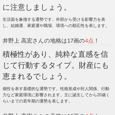
に注意しましょう。
生活面を象徴する運勢です。外部から受ける影響力を表
し、結婚運、家庭運や職場、環境への順応性を表します。
井野上 高宏さんの地格は17画の
4点
！
積極性があり、純粋な直感を信
じて行動するタイプ。財産にも
恵まれるでしょう。
個性を表す基礎的な運勢です。性格形成や対人関係、行動
力など家庭環境に影響されます。主に誕生してから20歳く
らいまでの若年期の運勢を表します。