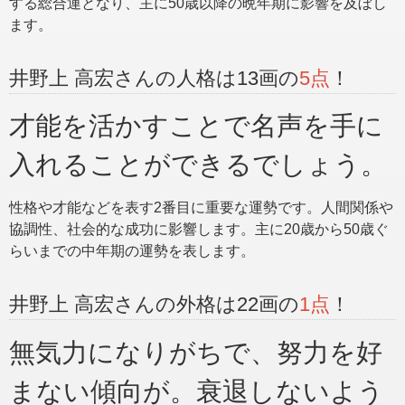
する総合運となり、主に50歳以降の晩年期に影響を及ぼし
ます。
井野上 高宏さんの人格は13画の
5点
！
才能を活かすことで名声を手に
入れることができるでしょう。
性格や才能などを表す2番目に重要な運勢です。人間関係や
協調性、社会的な成功に影響します。主に20歳から50歳ぐ
らいまでの中年期の運勢を表します。
井野上 高宏さんの外格は22画の
1点
！
無気力になりがちで、努力を好
まない傾向が。衰退しないよう