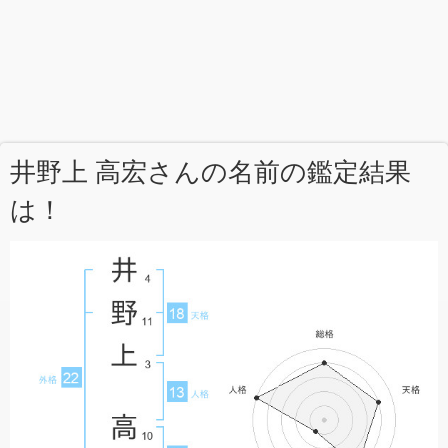
井野上 高宏さんの名前の鑑定結果
は！