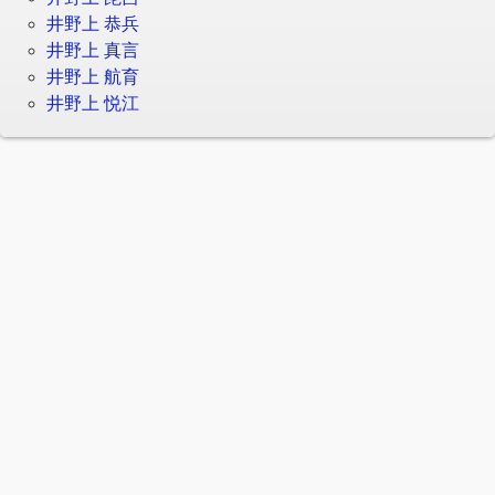
井野上 恭兵
井野上 真言
井野上 航育
井野上 悦江