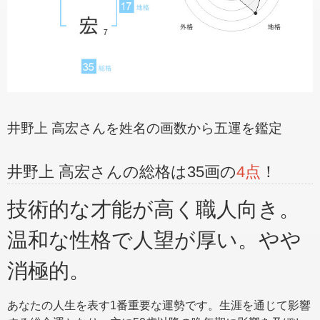
井野上 高宏さんを姓名の画数から五運を鑑定
井野上 高宏さんの総格は35画の
4点
！
技術的な才能が高く職人向き。
温和な性格で人望が厚い。やや
消極的。
あなたの人生を表す1番重要な運勢です。生涯を通じて影響