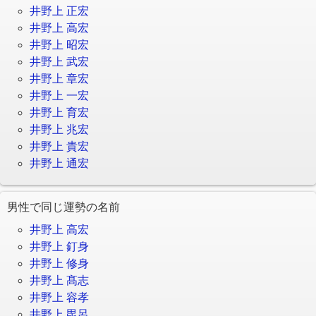
井野上 正宏
井野上 高宏
井野上 昭宏
井野上 武宏
井野上 章宏
井野上 一宏
井野上 育宏
井野上 兆宏
井野上 貴宏
井野上 通宏
男性で同じ運勢の名前
井野上 高宏
井野上 釘身
井野上 修身
井野上 髙志
井野上 容孝
井野上 毘呂